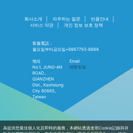
회사소개
자주하는 질문
반품안내
서비스 약관
개인 정보 보호 정책
客服電話：
월요일부터금요일+8867793-8888
地址
Email
No.1, JUNG-AN
聯繫客服
ROAD.,
QIANZHEN
Dist., Kaohsiung
City 80665,
Taiwan
為提供您最佳個人化且即時的服務，本網站透過使用Cookie記錄與存