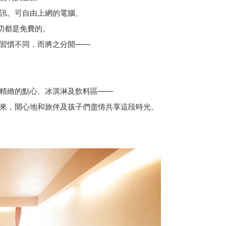
訊、可自由上網的電腦、
一切都是免費的。
習慣不同，而將之分開——
精緻的點心、冰淇淋及飲料區——
來，開心地和旅伴及孩子們盡情共享這段時光。