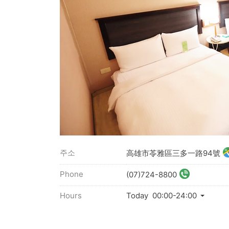
주소
高雄市苓雅區三多一路94號
Phone
(07)724-8800
Hours
Today 00:00-24:00