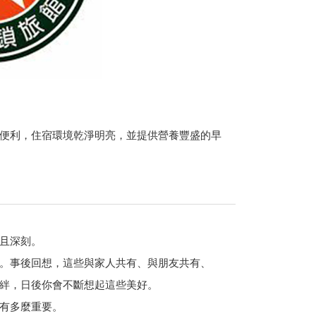
便利，住宿環境乾淨明亮，並提供營養豐盛的早
且深刻。
。事後回想，這些與家人共有、與朋友共有、
絆，日後你會不斷想起這些美好。
有多麼重要。