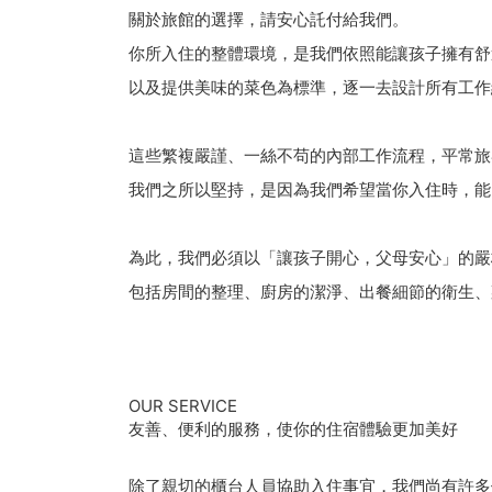
關於旅館的選擇，請安心託付給我們。
你所入住的整體環境，是我們依照能讓孩子擁有舒
以及提供美味的菜色為標準，逐一去設計所有工作
這些繁複嚴謹、一絲不苟的內部工作流程，平常旅
我們之所以堅持，是因為我們希望當你入住時，能
為此，我們必須以「讓孩子開心，父母安心」的嚴
包括房間的整理、廚房的潔淨、出餐細節的衛生、
OUR SERVICE
友善、便利的服務，使你的住宿體驗更加美好
除了親切的櫃台人員協助入住事宜，我們尚有許多