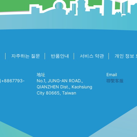
개
자주하는 질문
반품안내
서비스 약관
개인 정보 
地址
Email
8867793-
No.1, JUNG-AN ROAD.,
聯繫客服
QIANZHEN Dist., Kaohsiung
City 80665, Taiwan