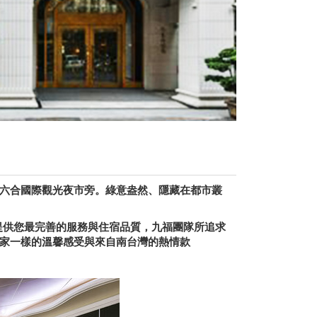
六合國際觀光夜市旁。綠意盎然、隱藏在都市叢
提供您最完善的服務與住宿品質，九福團隊所追求
家一樣的溫馨感受與來自南台灣的熱情款