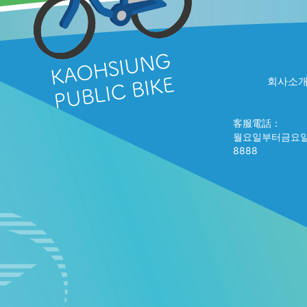
회사소
客服電話：
월요일부터금요일+
8888