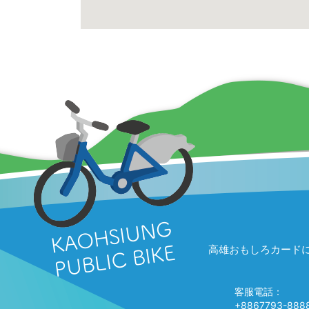
高雄おもしろカード
客服電話：
+8867793-888