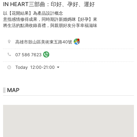
IN HEART三部曲：印好、孕好、運好
以【花開結果】為產品設計概念
意指感情修得成果，同時期許新婚媽咪【好孕】來
將生活的點滴收錄喜禮，與親朋好友分享幸福滋味
高雄市鼓山區美術東五路40號
07 586 7623
Today 12:00-21:00
MAP