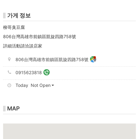
가게 정보
柳哥臭豆腐
806台灣高雄市前鎮區凱旋四路758號
詳細活動請洽談店家
806台灣高雄市前鎮區凱旋四路758號
0915623818
Today Not Open
MAP