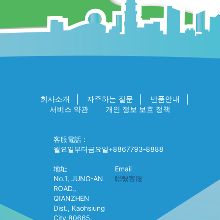
회사소개
자주하는 질문
반품안내
서비스 약관
개인 정보 보호 정책
客服電話：
월요일부터금요일+8867793-8888
地址
Email
No.1, JUNG-AN
聯繫客服
ROAD.,
QIANZHEN
Dist., Kaohsiung
City 80665,