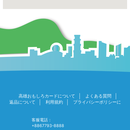
高雄おもしろカードについて
よくある質問
返品について
利用規約
プライバシーポリシーに
客服電話：
+8867793-8888