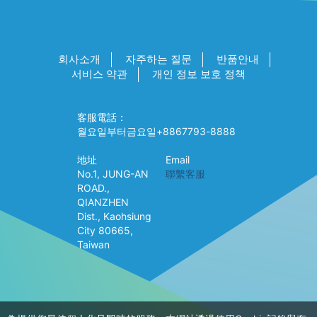
회사소개
자주하는 질문
반품안내
서비스 약관
개인 정보 보호 정책
客服電話：
월요일부터금요일+8867793-8888
地址
Email
No.1, JUNG-AN
聯繫客服
ROAD.,
QIANZHEN
Dist., Kaohsiung
City 80665,
Taiwan