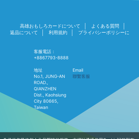
高雄おもしろカードについて
よくある質問
返品について
利用規約
プライバシーポリシーに
客服電話：
+8867793-8888
地址
Email
No.1, JUNG-AN
聯繫客服
ROAD.,
QIANZHEN
Dist., Kaohsiung
City 80665,
Taiwan