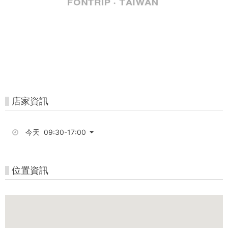
Gojet
krtco
高
雄
好
玩
店家資訊
卡-
今天 09:30-17:00
高
捷
位置資訊
市
集