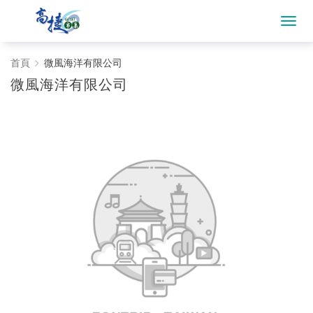
微
首頁
微風海洋有限公司
微風海洋有限公司
風
海
洋
有
限
公
司
-