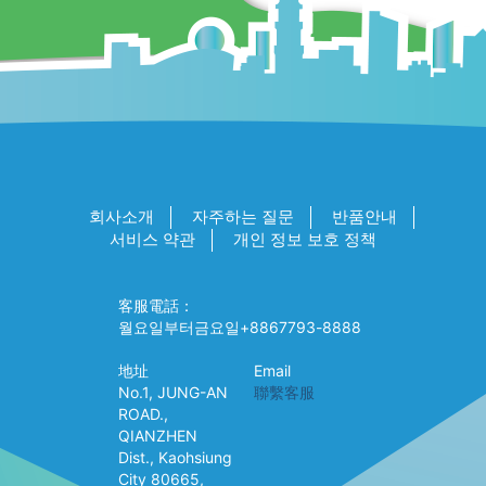
회사소개
자주하는 질문
반품안내
서비스 약관
개인 정보 보호 정책
客服電話：
월요일부터금요일+8867793-8888
地址
Email
No.1, JUNG-AN
聯繫客服
ROAD.,
QIANZHEN
Dist., Kaohsiung
City 80665,