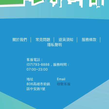
關於我們
常見問題
退貨須知
服務條款
隱私聲明
客服電話：
(07)793-8888，服務時間：
07:00~23:00
地址
Email
806高雄市前鎮
聯繫客服
區中安路1號