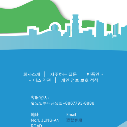
회사소개
자주하는 질문
반품안내
서비스 약관
개인 정보 보호 정책
客服電話：
월요일부터금요일+8867793-8888
地址
Email
No.1, JUNG-AN
聯繫客服
ROAD.,