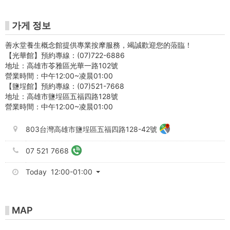
埕
館
가게 정보
-
善水堂養生概念館提供專業按摩服務，竭誠歡迎您的蒞臨！
Gojet
【光華館】預約專線：(07)722-6886
地址：高雄市苓雅區光華一路102號
krtco
營業時間：中午12:00~凌晨01:00
【鹽埕館】預約專線：(07)521-7668
地址：高雄市鹽埕區五福四路128號
營業時間：中午12:00~凌晨01:00
803台灣高雄市鹽埕區五福四路128-42號
07 521 7668
Today 12:00-01:00
MAP