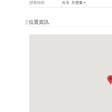
營業時間
今天 不營業
位置資訊