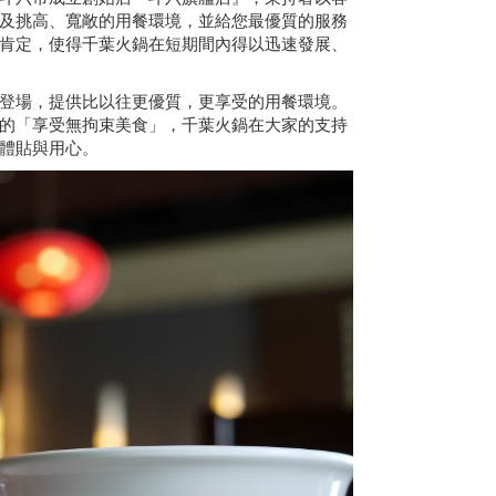
及挑高、寬敞的用餐環境，並給您最優質的服務
肯定，使得千葉火鍋在短期間內得以迅速發展、
登場，提供比以往更優質，更享受的用餐環境。
的「享受無拘束美食」，千葉火鍋在大家的支持
體貼與用心。