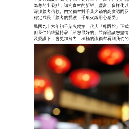
為尊的出發點，講究食材的新鮮、豐富、多樣化以
深獲顧客信賴。由於顧客對千葉火鍋的高度認同及
穩定成長『顧客的愛護，千葉火鍋用心感受』。
民國九十六年初千葉火鍋第二代店『尊爵館』正式
但我們始終堅持著「給您最好的」並保證讓您盡情
及愛護下，會更加努力、積極的讓顧客看到我們的