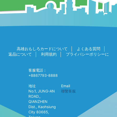
高雄おもしろカードについて
よくある質問
返品について
利用規約
プライバシーポリシーに
客服電話：
+8867793-8888
地址
Email
No.1, JUNG-AN
聯繫客服
ROAD.,
QIANZHEN
Dist., Kaohsiung
City 80665,