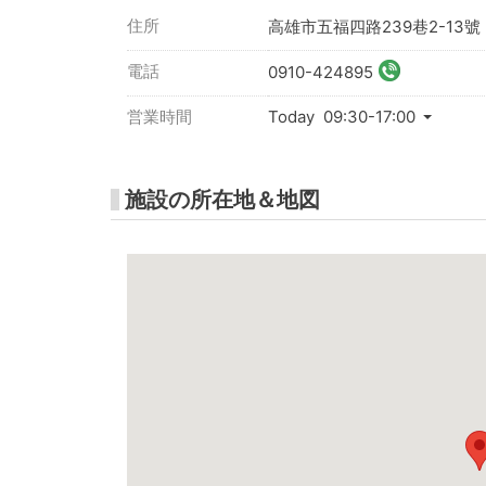
住所
高雄市五福四路239巷2-13號
電話
0910-424895
営業時間
Today 09:30-17:00
施設の所在地＆地図