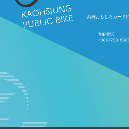
高雄おもしろカード
客服電話：
+8867793-888