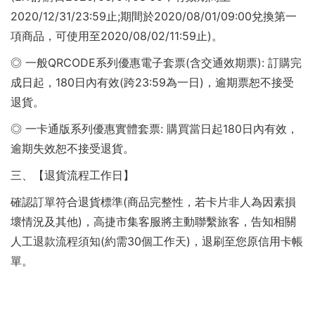
2020/12/31/23:59止;期間於2020/08/01/09:00兌換第一
項商品，可使用至2020/08/02/11:59止)。
◎ 一般QRCODE系列優惠電子套票(含交通效期票): 訂購完
成日起，180日內有效(跨23:59為一日)，逾期票恕不接受
退貨。
◎ 一卡通版系列優惠實體套票: 購買當日起180日內有效，
逾期失效恕不接受退貨。
三、【退貨流程工作日】
確認訂單符合退貨標準(商品完整性，若卡片非人為因素損
壞情況及其他)，高捷市集客服將主動聯繫旅客，告知相關
人工退款流程須知(約需30個工作天)，退刷至您原信用卡帳
單。