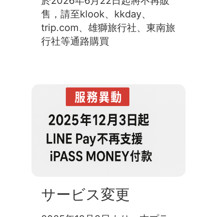
於2026年6月22日起將不再販
售，請至klook、kkday、
trip.com、雄獅旅行社、東南旅
行社等通路購買
サービス変更